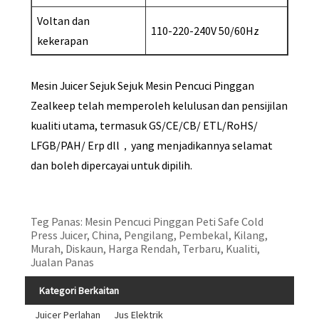
Voltan dan
110-220-240V 50/60Hz
kekerapan
Mesin Juicer Sejuk Sejuk Mesin Pencuci Pinggan
Zealkeep telah memperoleh kelulusan dan pensijilan
kualiti utama, termasuk GS/CE/CB/ ETL/RoHS/
LFGB/PAH/ Erp dll，yang menjadikannya selamat
dan boleh dipercayai untuk dipilih.
Teg Panas: Mesin Pencuci Pinggan Peti Safe Cold
Press Juicer, China, Pengilang, Pembekal, Kilang,
Murah, Diskaun, Harga Rendah, Terbaru, Kualiti,
Jualan Panas
Kategori Berkaitan
Juicer Perlahan
Jus Elektrik