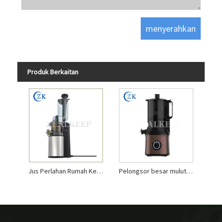
Produk Berkaitan
Jus Perlahan Rumah Keluli Tahan Karat Berkelajuan Rendah
Pelongsor besar mulut besar 300w tembaga motor perlahan juicer