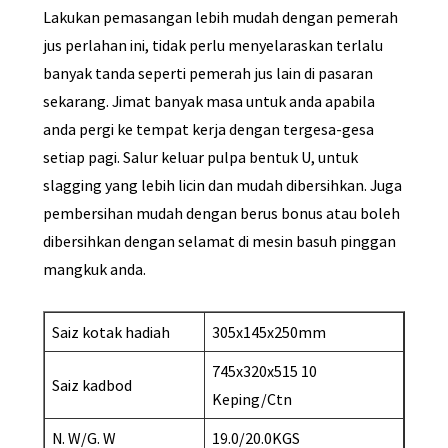
Lakukan pemasangan lebih mudah dengan pemerah
jus perlahan ini, tidak perlu menyelaraskan terlalu
banyak tanda seperti pemerah jus lain di pasaran
sekarang. Jimat banyak masa untuk anda apabila
anda pergi ke tempat kerja dengan tergesa-gesa
setiap pagi. Salur keluar pulpa bentuk U, untuk
slagging yang lebih licin dan mudah dibersihkan. Juga
pembersihan mudah dengan berus bonus atau boleh
dibersihkan dengan selamat di mesin basuh pinggan
mangkuk anda.
Saiz kotak hadiah
305x145x250mm
745x320x515 10
Saiz kadbod
Keping/Ctn
N. W/G. W
19.0/20.0KGS