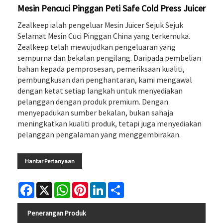
Mesin Pencuci Pinggan Peti Safe Cold Press Juicer
Zealkeep ialah pengeluar Mesin Juicer Sejuk Sejuk
Selamat Mesin Cuci Pinggan China yang terkemuka.
Zealkeep telah mewujudkan pengeluaran yang
sempurna dan bekalan pengilang. Daripada pembelian
bahan kepada pemprosesan, pemeriksaan kualiti,
pembungkusan dan penghantaran, kami mengawal
dengan ketat setiap langkah untuk menyediakan
pelanggan dengan produk premium. Dengan
menyepadukan sumber bekalan, bukan sahaja
meningkatkan kualiti produk, tetapi juga menyediakan
pelanggan pengalaman yang menggembirakan.
Hantar Pertanyaan
Facebook
X
WhatsApp
Pinterest
LinkedIn
Share
Penerangan Produk