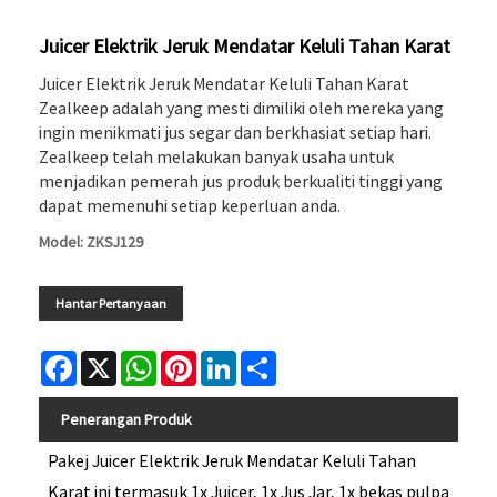
Juicer Elektrik Jeruk Mendatar Keluli Tahan Karat
Juicer Elektrik Jeruk Mendatar Keluli Tahan Karat
Zealkeep adalah yang mesti dimiliki oleh mereka yang
ingin menikmati jus segar dan berkhasiat setiap hari.
Zealkeep telah melakukan banyak usaha untuk
menjadikan pemerah jus produk berkualiti tinggi yang
dapat memenuhi setiap keperluan anda.
Model: ZKSJ129
Hantar Pertanyaan
Facebook
X
WhatsApp
Pinterest
LinkedIn
Share
Penerangan Produk
Pakej Juicer Elektrik Jeruk Mendatar Keluli Tahan
Karat ini termasuk 1x Juicer, 1x Jus Jar, 1x bekas pulpa