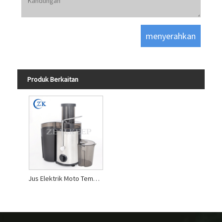
Produk Berkaitan
Jus Elektrik Moto Tembaga Tulen Buah-buahan keseluruhan